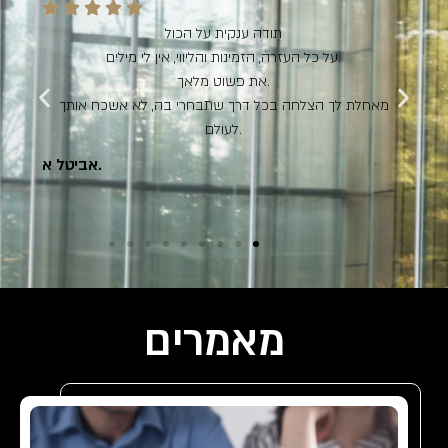
אין לי מילים.
עברתי תקופה מהקשות בחיי.
את היית שם בשבילי עם המון הקשבה ואנושיות.
ועזרת לי להגיע להסכם שבלעדייך לא הייתי מצליחה.
תודה גדולה מכל הלב.
רחל כ.
מאמרים