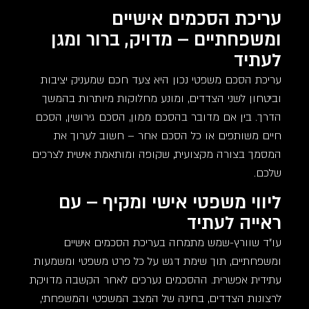
עריכת הסכמים אישיים
ומשפחתיים – מדויק, ברור ומגן
לעתיד
עריכת הסכם משפטי נכון היא צעד חכם שמעניק יציבות
וביטחון לשני הצדדים, ומונע מחלוקות מיותרות בהמשך
הדרך. בין אם מדובר בהסכם ממון, הסכם גירושין, הסכם
חיים משותפים או כל הסכם אחר – חשוב לערוך את
המסמך בצורה מקצועית, שקופה ומותאמת אישית לצרכים
שלכם.
ליווי משפטי אישי ומקיף – עם
ראייה לעתיד
עו"ד שוורץ-שמש מתמחה בעריכת הסכמים אישיים
ומשפחתיים, תוך שימת דגש על כל פרט משפטי ומשמעות
עתידית אפשרית. ההסכמים נערכים לאחר הקשבה מדויקת
לרצונות הצדדים, בחינה של המצב המשפטי והמשפחתי,