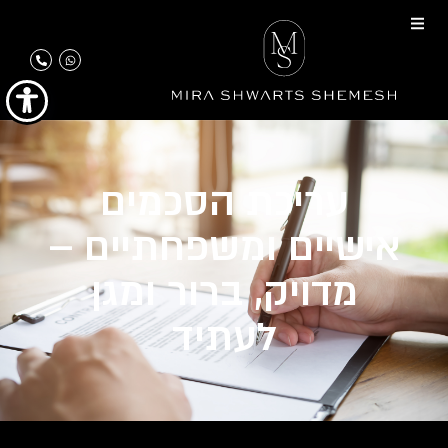
עריכת הסכמים
אישיים ומשפחתיים –
מדויק, ברור ומגן
לעתיד