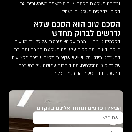
וכתיבה משפטית חכמה אשר מצמצמת משמעותית את
הסיכוי להליכים משפטיים בעתיד.
הסכם טוב הוא הסכם שלא
נדרשים לבדוק מחדש
הסכמים טובים שומרים על האינטרסים של כל צד, מונעים
חוסר ודאות ומבוססים על שפה משפטית ברורה ומחייבת.
במשרדנו תיהנו מליווי אישי, שקיפות מלאה ועריכה מקצועית
של כל סוגי ההסכמים, מתוך הבנה עמוקה של המערכת
המשפטית והרגישות הנדרשת בכל תיק.
השאירו פרטים ונחזור אליכם בהקדם