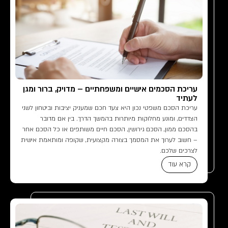
עריכת הסכמים אישיים ומשפחתיים – מדויק, ברור ומגן
לעתיד
עריכת הסכם משפטי נכון היא צעד חכם שמעניק יציבות וביטחון לשני
הצדדים, ומונע מחלוקות מיותרות בהמשך הדרך. בין אם מדובר
בהסכם ממון, הסכם גירושין, הסכם חיים משותפים או כל הסכם אחר
– חשוב לערוך את המסמך בצורה מקצועית, שקופה ומותאמת אישית
לצרכים שלכם.
קרא עוד