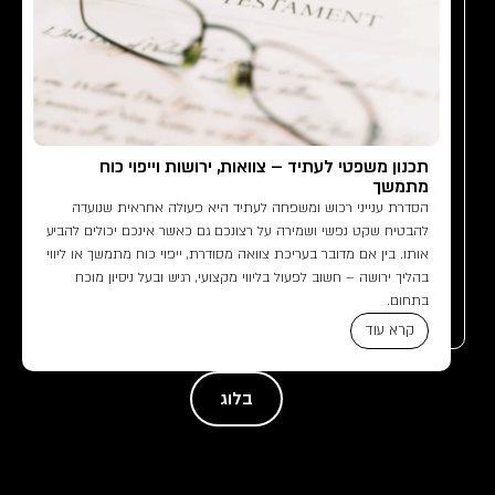
תכנון משפטי לעתיד – צוואות, ירושות וייפוי כוח
מתמשך
הסדרת ענייני רכוש ומשפחה לעתיד היא פעולה אחראית שנועדה
להבטיח שקט נפשי ושמירה על רצונכם גם כאשר אינכם יכולים להביע
אותו. בין אם מדובר בעריכת צוואה מסודרת, ייפוי כוח מתמשך או ליווי
בהליך ירושה – חשוב לפעול בליווי מקצועי, רגיש ובעל ניסיון מוכח
בתחום.
קרא עוד
בלוג